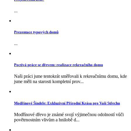
...
Prezentace typových domů
...
Poctivá práce se dřevem: realizace rekreačního domu
Naši práci jsme tentokrát směřovali k rekreačnímu domu, kde
jsme měli na starosti kompletní prov...
Modřínové Šindele: Exkluzivní Přírodní Krása pro Vaši Střechu
Modřínové dřevo je známé svojí výjimečnou odolností vůči
povětrnostním vlivům a hnilobě d...