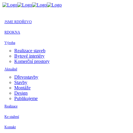
JSME RDDŘEVO
RDOKNA
Výroba
Realizace staveb
Bytové interiéry
Komerční prostory
Aktuálně
Dřevostavby
Stavby
Montáže
Design
Publikujeme
Realizace
Ke stažení
Kontakt