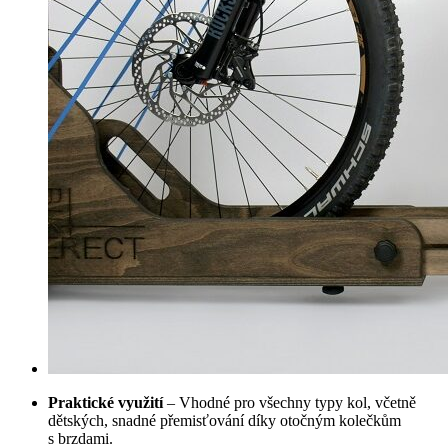
Praktické využití
– Vhodné pro všechny typy kol, včetně
dětských, snadné přemisťování díky otočným kolečkům
s brzdami.