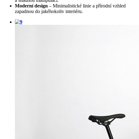
a snadnou manipulaci.
Moderní design
– Minimalistické linie a přírodní vzhled
zapadnou do jakéhokoliv interiéru.