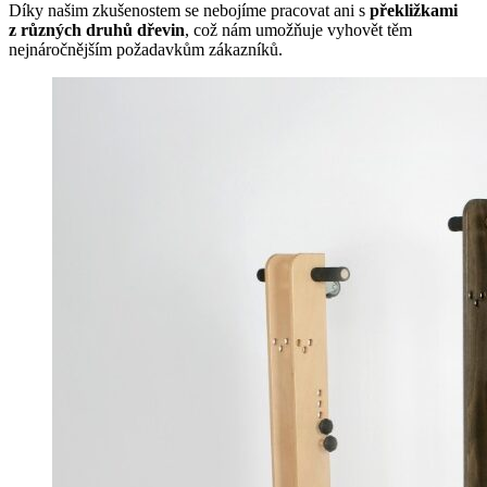
Díky našim zkušenostem se nebojíme pracovat ani s
překližkami
z různých druhů dřevin
, což nám umožňuje vyhovět těm
nejnáročnějším požadavkům zákazníků.