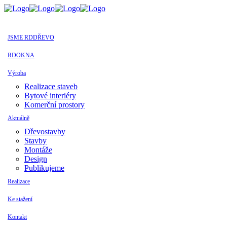
JSME RDDŘEVO
RDOKNA
Výroba
Realizace staveb
Bytové interiéry
Komerční prostory
Aktuálně
Dřevostavby
Stavby
Montáže
Design
Publikujeme
Realizace
Ke stažení
Kontakt