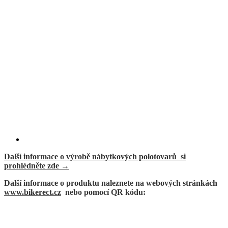
Další informace o výrobě nábytkových polotovarů
si
prohlédněte zde →
Další informace o produktu naleznete na webových stránkách
www.bikerect.cz
nebo pomocí QR kódu: