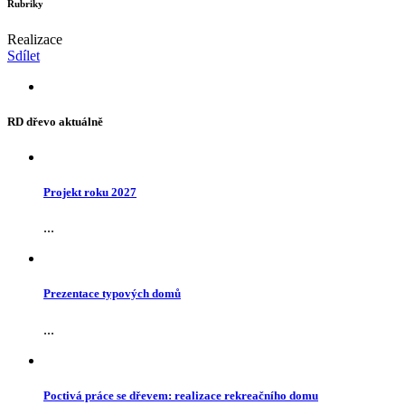
Rubriky
Realizace
Sdílet
RD dřevo aktuálně
Projekt roku 2027
...
Prezentace typových domů
...
Poctivá práce se dřevem: realizace rekreačního domu