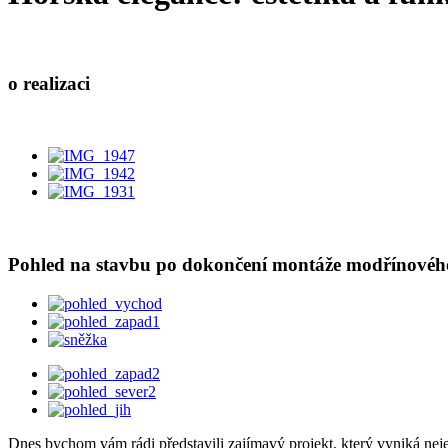
o realizaci
Pohled na stavbu po dokončení montáže modřínovéh
Dnes bychom vám rádi představili zajímavý projekt, který vyniká nej