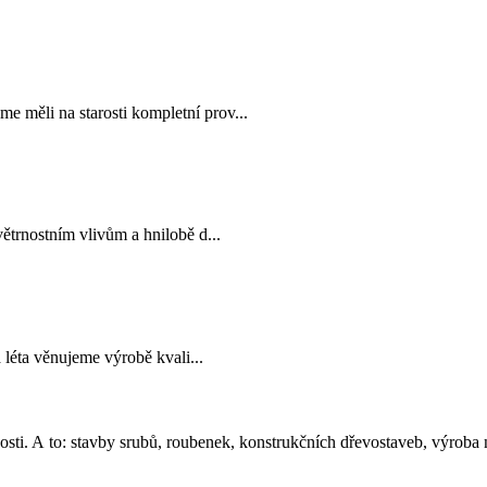
e měli na starosti kompletní prov...
trnostním vlivům a hnilobě d...
 léta věnujeme výrobě kvali...
osti. A to: stavby srubů, roubenek, konstrukčních dřevostaveb, výroba