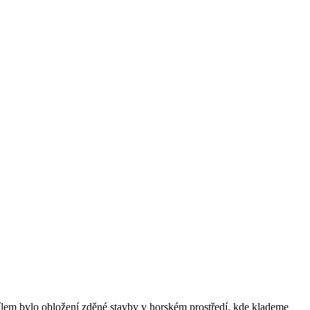
cílem bylo obložení zděné stavby v horském prostředí, kde klademe