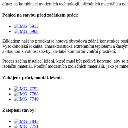
důraz na kombinaci moderních technologií, přírodních materiálů a o
Pohled na stavbu před začátkem práci:
Základem našeho projektu je hotová obvodová zděná konstrukce poskytn
Vysokohorská lokalita, charakteristická extrémními teplotami a častým
a dlouhou životnost stavby, ale také komfortní vnitřní prostředí.
Proces začíná instalací lešení, které musí být pečlivě kotveno, aby se
izolační materiál. Použití moderních izolačních materiálů, jako je mine
Zahájení práci, montáž lešení:
Zateplení stavby: