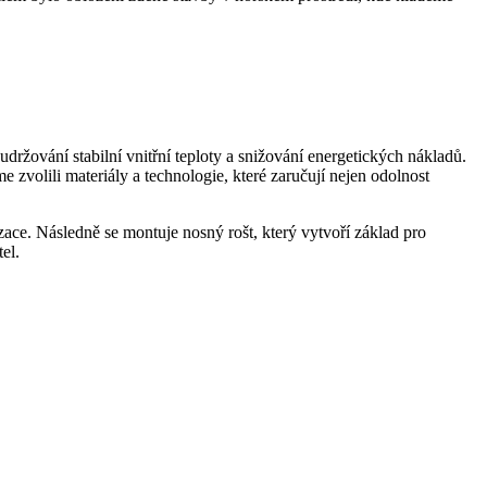
ržování stabilní vnitřní teploty a snižování energetických nákladů.
 zvolili materiály a technologie, které zaručují nejen odolnost
izace. Následně se montuje nosný rošt, který vytvoří základ pro
tel.