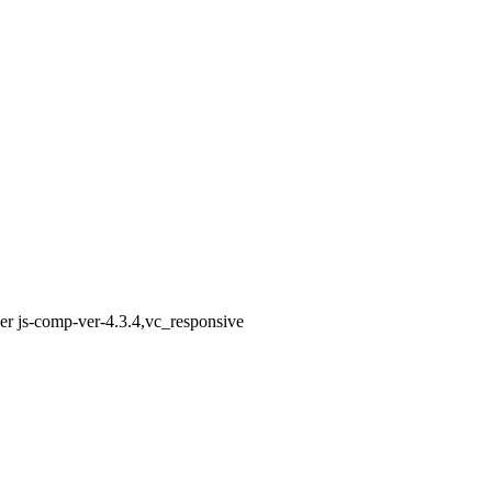
ser js-comp-ver-4.3.4,vc_responsive