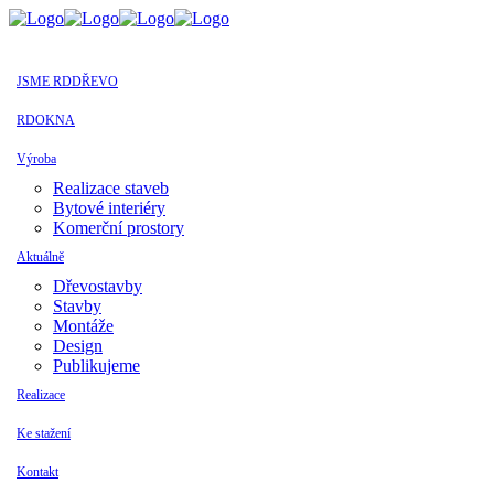
JSME RDDŘEVO
RDOKNA
Výroba
Realizace staveb
Bytové interiéry
Komerční prostory
Aktuálně
Dřevostavby
Stavby
Montáže
Design
Publikujeme
Realizace
Ke stažení
Kontakt