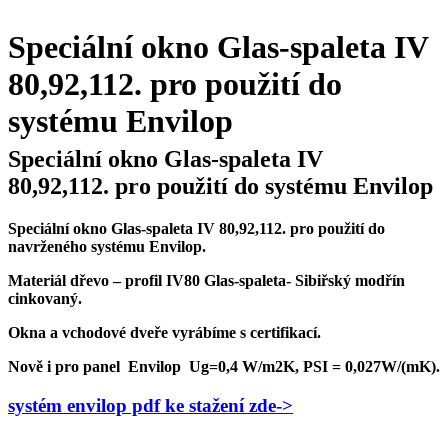
Speciální okno Glas-spaleta IV
80,92,112. pro použití do
systému Envilop
Speciální okno Glas-spaleta IV
80,92,112. pro použití do systému Envilop
Speciální okno Glas-spaleta IV 80,92,112. pro použití do
navrženého systému Envilop.
Materiál dřevo – profil IV80 Glas-spaleta- Sibiřský modřín
cinkovaný.
Okna a vchodové dveře vyrábíme s certifikací.
Nově i pro panel Envilop Ug=0,4 W/m2K, PSI = 0,027W/(mK).
systém envilop pdf ke stažení zde->