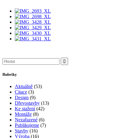
Search
for:
Rubriky
Aktuálně
(53)
Citace
(3)
Design
(9)
Dřevostavby
(13)
Ke stažení
(42)
Montáže
(8)
Nezařazené
(6)
Publikujeme
(7)
Stavby
(16)
Výroba
(16)