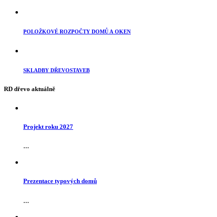
POLOŽKOVÉ ROZPOČTY DOMŮ A OKEN
SKLADBY DŘEVOSTAVEB
RD dřevo aktuálně
Projekt roku 2027
...
Prezentace typových domů
...