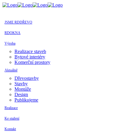
JSME RDDŘEVO
RDOKNA
Výroba
Realizace staveb
Bytové interiéry
Komerční prostory
Aktuálně
Dřevostavby
Stavby
Montáže
Design
Publikujeme
Realizace
Ke stažení
Kontakt