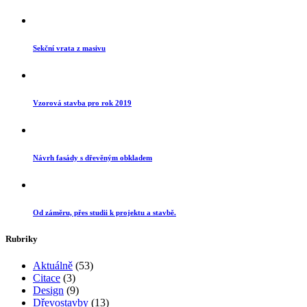
Sekční vrata z masivu
Vzorová stavba pro rok 2019
Návrh fasády s dřevěným obkladem
Od záměru, přes studii k projektu a stavbě.
Rubriky
Aktuálně
(53)
Citace
(3)
Design
(9)
Dřevostavby
(13)